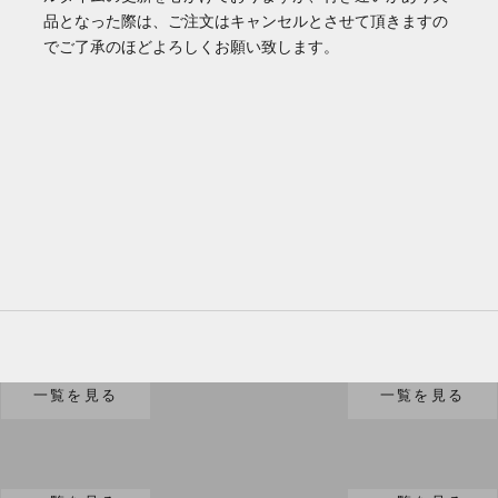
品となった際は、ご注文はキャンセルとさせて頂きますの
でご了承のほどよろしくお願い致します。
バッグ/財布
家電
一覧を見る
一覧を見る
ジュエリー
小物