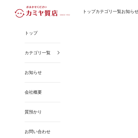
コンテンツへスキップ
カミヤ質店
トップ
カテゴリ一覧
お知ら
トップ
カテゴリ一覧
お知らせ
会社概要
質預かり
お問い合わせ