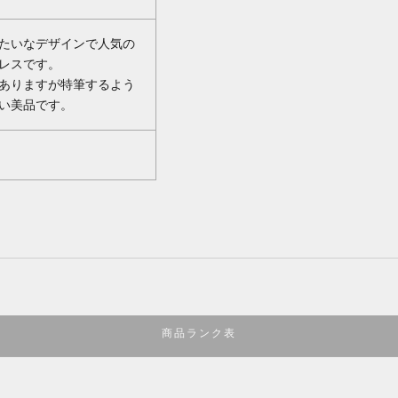
たいなデザインで人気の
レスです。
ありますが特筆するよう
い美品です。
商品ランク表