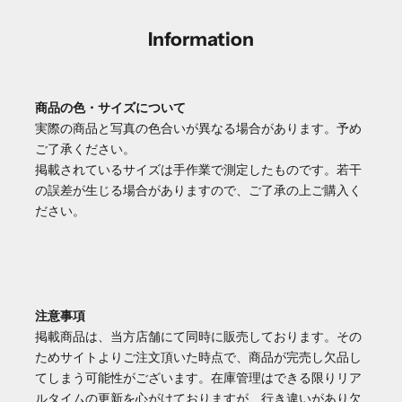
Information
商品の色・サイズについて
実際の商品と写真の色合いが異なる場合があります。予め
ご了承ください。
掲載されているサイズは手作業で測定したものです。若干
の誤差が生じる場合がありますので、ご了承の上ご購入く
ださい。
注意事項
掲載商品は、当方店舗にて同時に販売しております。その
ためサイトよりご注文頂いた時点で、商品が完売し欠品し
てしまう可能性がございます。在庫管理はできる限りリア
ルタイムの更新を心がけておりますが、行き違いがあり欠