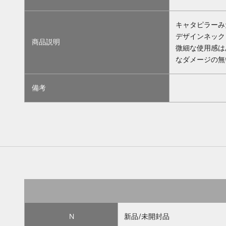
キャタピラーみ
デザインネック
商品説明
微細な使用感は
なダメージの無
備考
N
新品/未開封品