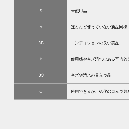
S
未使用品
A
ほとんど使っていない新品同様
AB
コンディションの良い美品
B
使用感やキズ汚れのある平均的
BC
キズや汚れの目立つ品
C
使用できるが、劣化の目立つ難