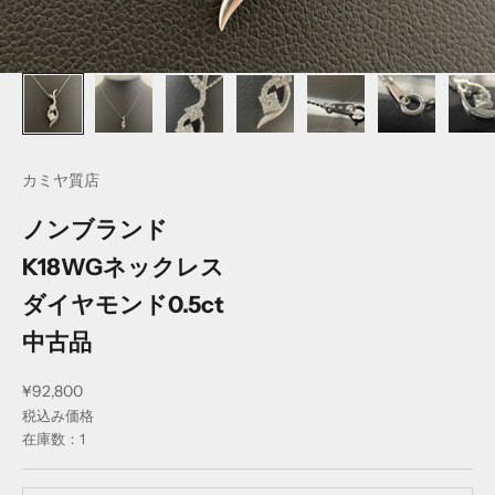
カミヤ質店
ノンブランド
K18WGネックレス
ダイヤモンド0.5ct
中古品
セール価格
¥92,800
税込み価格
在庫数：1