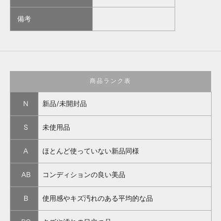
備考
商品ランク表
N
新品/未開封品
S
未使用品
A
ほとんど使っていない新品同様
AB
コンディションの良い美品
B
使用感やキズ汚れのある平均的な品