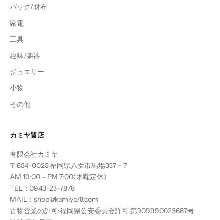
バッグ/財布
家電
工具
趣味/楽器
ジュエリー
小物
その他
カミヤ質店
有限会社カミヤ
〒834-0023 福岡県八女市馬場337－7
AM 10:00～PM 7:00(木曜定休)
TEL：0943-23-7878
MAIL：shop@kamiya78.com
古物営業の許可:福岡県公安委員会許可 第909990023687号