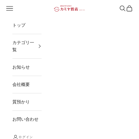
コンテンツへスキップ
メニューを開く
検索を開
カート
カミヤ質店
トップ
カテゴリ一
覧
お知らせ
会社概要
質預かり
お問い合わせ
ログイン