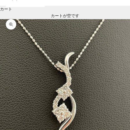
カート
カートが空です
ズームイン