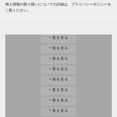
個人情報の取り扱いについての詳細は、プライバシーポリシーを
ご覧ください。
腕時計
一覧を見る
バッグ/財布
一覧を見る
家電
一覧を見る
工具
一覧を見る
趣味/楽器
一覧を見る
ジュエリー
一覧を見る
小物
一覧を見る
その他
一覧を見る