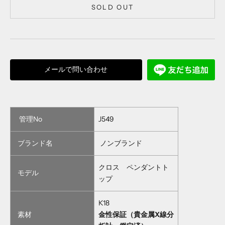
SOLD OUT
メールで問い合わせ
管理No
J549
ブランド名
ノンブランド
クロス ペンダントト
モデル
ップ
K18
素材
金性保証（貴金属X線分