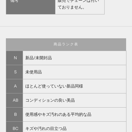
備考
販売でチェーンは付い
ておりません。
商品ランク表
N
新品/未開封品
S
未使用品
A
ほとんど使っていない新品同様
AB
コンディションの良い美品
B
使用感やキズ汚れのある平均的な品
BC
キズや汚れの目立つ品