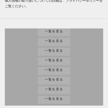
個人情報の取り扱いについての詳細は、プライバシーポリシーを
ご覧ください。
腕時計
一覧を見る
バッグ/財布
一覧を見る
家電
一覧を見る
工具
一覧を見る
趣味/楽器
一覧を見る
ジュエリー
一覧を見る
小物
一覧を見る
その他
一覧を見る