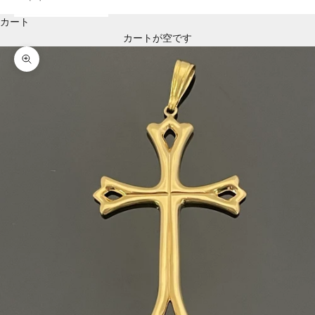
カート
カートが空です
ズームイン