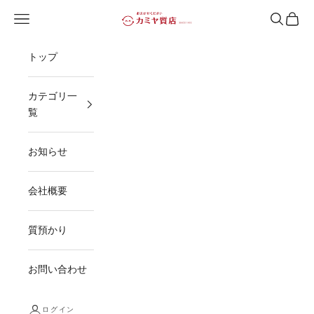
コンテンツへスキップ
メニューを開く
検索を開
カート
カミヤ質店
トップ
カテゴリ一
覧
お知らせ
会社概要
質預かり
お問い合わせ
ログイン