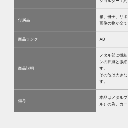
ショルダー：約1
箱、冊子、リボ
付属品
画像の物が全て
商品ランク
AB
メタル部に微細
ンの押跡と微細
商品説明
す。
その他は大きな
す。
本品はメタルプ
備考
ル）の為、カー