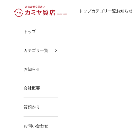
コンテンツへスキップ
カミヤ質店
トップ
カテゴリ一覧
お知ら
トップ
カテゴリ一覧
お知らせ
会社概要
質預かり
お問い合わせ