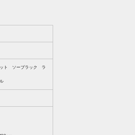
ット ソーブラック ラ
ル