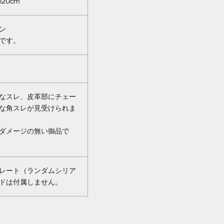
20cm
ン
です。
なスレ、皮革部にチェー
な角スレが見受けられま
ダメージの無い御品で
レート（ランダムシリア
ドは付属しません。