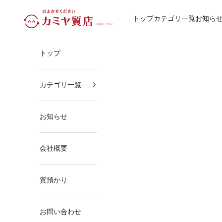
コンテンツへスキップ
カミヤ質店
トップ
カテゴリ一覧
お知ら
トップ
カテゴリ一覧
お知らせ
会社概要
質預かり
お問い合わせ