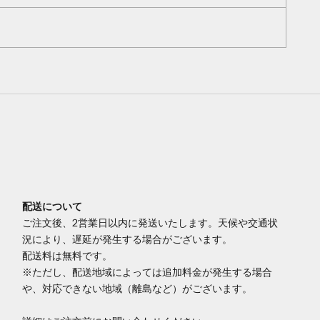
配送について
ご注文後、2営業日以内に発送いたします。天候や交通状
況により、遅延が発生する場合がございます。
配送料は無料です。
※ただし、配送地域によっては追加料金が発生する場合
や、対応できない地域（離島など）がございます。