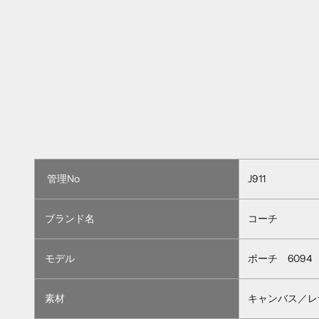
管理No
J911
ブランド名
コーチ
モデル
ポーチ 6094
素材
キャンバス／レ