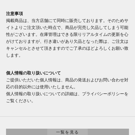
注意事項
掲載商品は、当方店舗にて同時に販売しております。そのためサ
イトよりご注文頂いた時点で、商品が完売し欠品してしまう可能
性がございます。在庫管理はできる限りリアルタイムの更新を心
がけておりますが、行き違いがあり欠品となった際は、ご注文は
キャンセルとさせて頂きますのでご了承のほどよろしくお願い致
します。
個人情報の取り扱いについて
ご提供いただいた個人情報は、商品の発送およびお問い合わせ対
応の目的以外には使用いたしません。
個人情報の取り扱いについての詳細は、プライバシーポリシーを
ご覧ください。
腕時計
一覧を見る
バッグ/財布