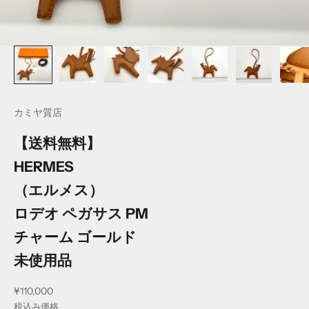
カミヤ質店
【送料無料】
HERMES
（エルメス）
ロデオ ペガサス PM
チャーム ゴールド
未使用品
セール価格
¥110,000
税込み価格