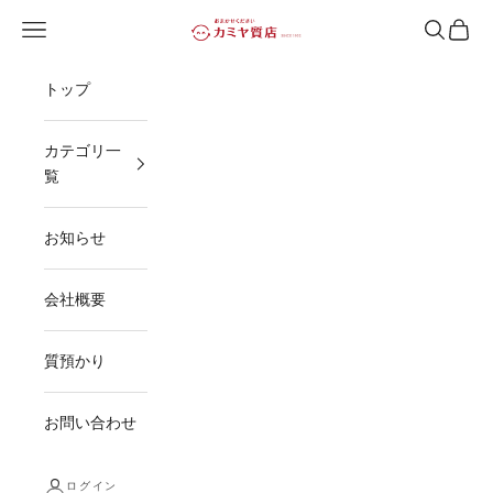
コンテンツへスキップ
メニューを開く
検索を開
カート
カミヤ質店
トップ
カテゴリ一
覧
お知らせ
会社概要
質預かり
お問い合わせ
ログイン