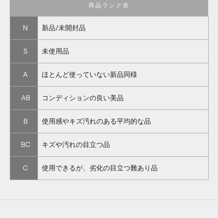
商品ランク表
N
新品/未開封品
S
未使用品
A
ほとんど使っていない新品同様
AB
コンディションの良い美品
B
使用感やキズ汚れのある平均的な品
BC
キズや汚れの目立つ品
C
使用できるが、劣化の目立つ難あり品