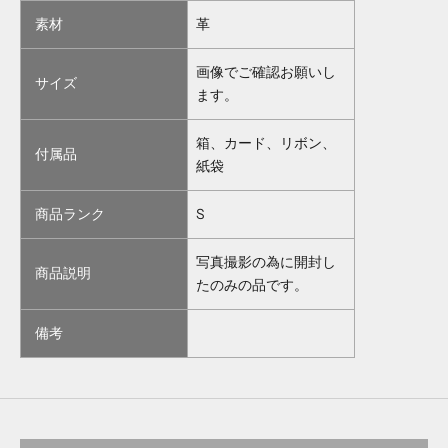
素材
革
画像でご確認お願いし
サイズ
ます。
箱、カード、リボン、
付属品
紙袋
商品ランク
S
写真撮影の為に開封し
商品説明
たのみの品です。
備考