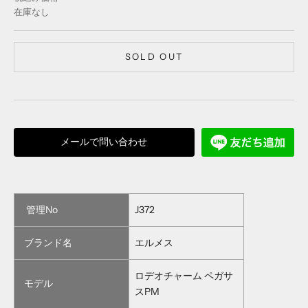
在庫なし
SOLD OUT
メールで問い合わせ
管理No
J372
ブランド名
エルメス
ロデオチャーム ペガサ
モデル
スPM