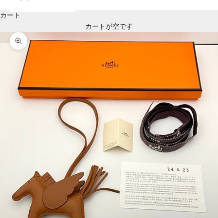
カート
カートが空です
ズームイン