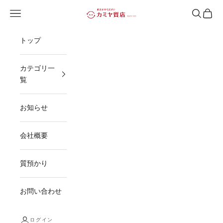
コンテンツへスキップ
メニューを開く
検索を開
カート
カミヤ質店
トップ
カテゴリ一
覧
お知らせ
会社概要
質預かり
お問い合わせ
ログイン