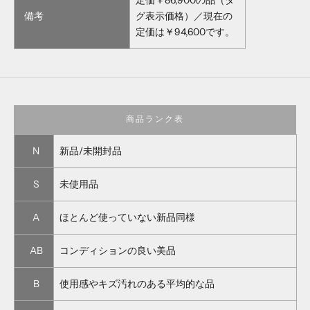
備考
グ表示価格）／現在の
定価は￥94,600です。
商品ランク表
N
新品/未開封品
S
未使用品
A
ほとんど使っていない新品同様
AB
コンディションの良い美品
B
使用感やキズ汚れのある平均的な品