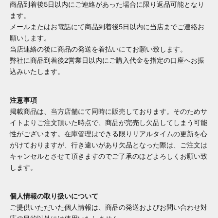
商品到着後5日以内にご連絡があった場合に限り返品可能となり
ます。
メールまたはお電話にて商品到着後5日以内に当店までご連絡お
願いします。
当店連絡の後に商品の発送を着払いにてお願い致します。
弊社に商品到着後2営業日以内にご購入代金を指定の口座へお振
込みいたします。
注意事項
掲載商品は、当方店舗にて同時に販売しております。そのためサ
イトよりご注文頂いた時点で、商品が完売し欠品してしまう可能
性がございます。在庫管理はできる限りリアルタイムの更新を心
がけておりますが、行き違いがあり欠品となった際は、ご注文は
キャンセルとさせて頂きますのでご了承のほどよろしくお願い致
します。
個人情報の取り扱いについて
ご提供いただいた個人情報は、商品の発送およびお問い合わせ対