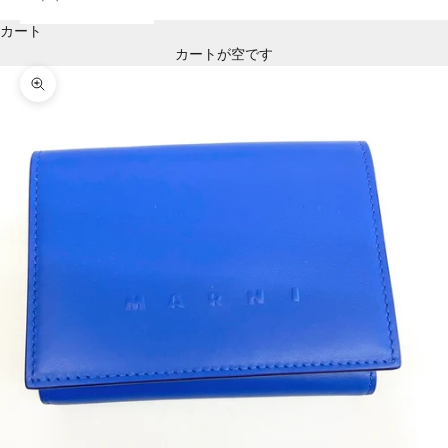
カート
カートが空です
ズームイン