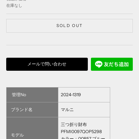
在庫なし
SOLD OUT
メールで問い合わせ
管理No
2024-1319
ブランド名
マルニ
三つ折り財布
PFMI0097QOP5298
モデル
カラー：00B57 ブルー