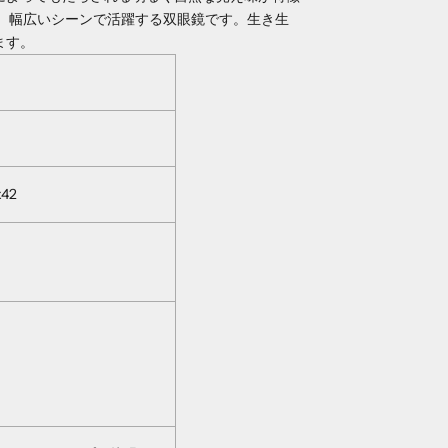
ち、幅広いシーンで活躍する双眼鏡です。生き生
ます。
x42