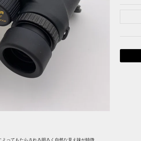
によってもたらされる明るく自然な見え味が特徴