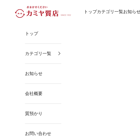
コンテンツへスキップ
カミヤ質店
トップ
カテゴリ一覧
お知ら
トップ
カテゴリ一覧
お知らせ
会社概要
質預かり
お問い合わせ