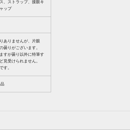
ス、ストラップ、接眼キ
ャップ
りありませんが、片眼
の曇りがございます。
ますが曇り以外に特筆す
ど見受けられません。
です。
の品