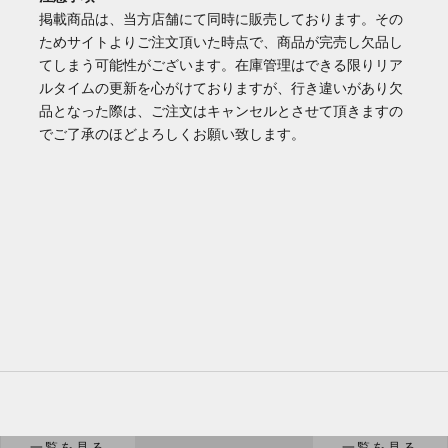
掲載商品は、当方店舗にて同時に販売しております。その
ためサイトよりご注文頂いた時点で、商品が完売し欠品し
てしまう可能性がございます。在庫管理はできる限りリア
ルタイムの更新を心がけておりますが、行き違いがあり欠
品となった際は、ご注文はキャンセルとさせて頂きますの
でご了承のほどよろしくお願い致します。
バッグ/財布
家電
一覧を見る
一覧を見る