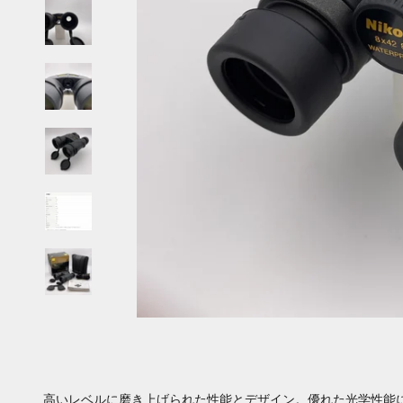
高いレベルに磨き上げられた性能とデザイン。優れた光学性能