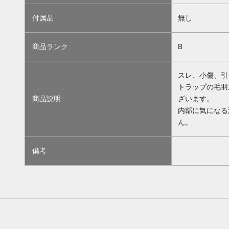
付属品
無し
商品ランク
B
スレ、小傷、引
トラップの毛羽
商品説明
ざいます。
内部に気になる
ん。
備考