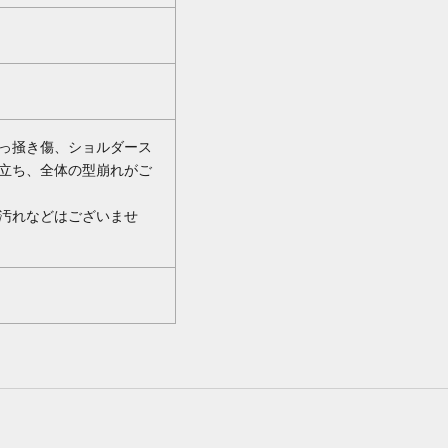
っ掻き傷、ショルダース
立ち、全体の型崩れがご
汚れなどはございませ