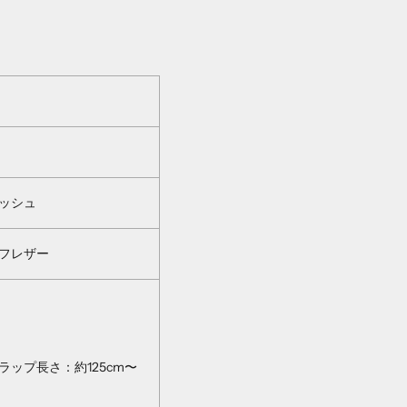
ッシュ
フレザー
ラップ長さ：約125cm〜