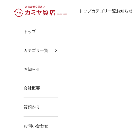
コンテンツへスキップ
カミヤ質店
トップ
カテゴリ一覧
お知ら
トップ
カテゴリ一覧
お知らせ
会社概要
質預かり
お問い合わせ