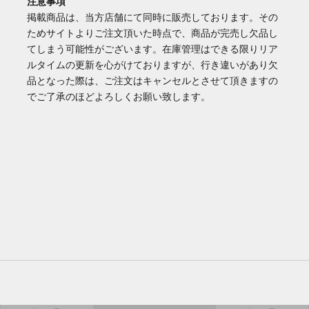
注意事項
掲載商品は、当方店舗にて同時に販売しております。その
ためサイトよりご注文頂いた時点で、商品が完売し欠品し
てしまう可能性がございます。在庫管理はできる限りリア
ルタイムの更新を心がけておりますが、行き違いがあり欠
品となった際は、ご注文はキャンセルとさせて頂きますの
でご了承のほどよろしくお願い致します。
バッグ/財布
家電