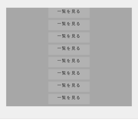
腕時計
一覧を見る
バッグ/財布
一覧を見る
家電
一覧を見る
工具
一覧を見る
趣味/楽器
一覧を見る
ジュエリー
一覧を見る
小物
一覧を見る
その他
一覧を見る