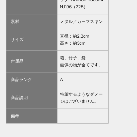
NJ196（22B）
素材
メタル／カーフスキン
直径：約2.2cm
サイズ
高さ：約3cm
箱、冊子、袋
付属品
画像の物が全てです。
商品ランク
A
特筆するようなダメー
商品説明
ジはございません。
備考