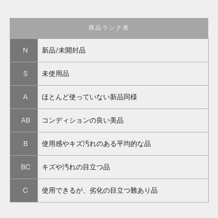
商品ランク表
N
新品/未開封品
S
未使用品
A
ほとんど使っていない新品同様
AB
コンディションの良い美品
B
使用感やキズ汚れのある平均的な品
BC
キズや汚れの目立つ品
C
使用できるが、劣化の目立つ難あり品