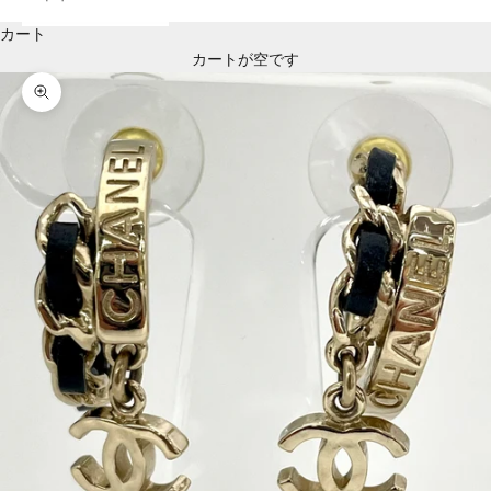
カート
カートが空です
ズームイン