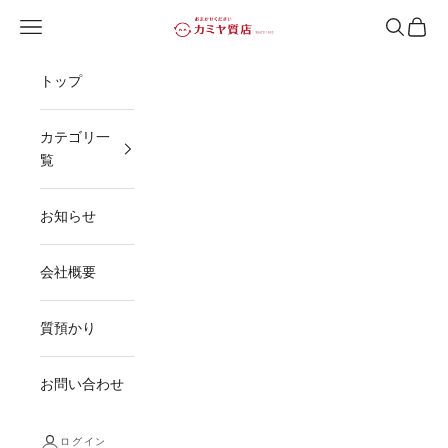
コンテンツへスキップ
メニューを開く
検索を開
カート
カミヤ質店
トップ
カテゴリ一
覧
お知らせ
会社概要
質預かり
お問い合わせ
ログイン