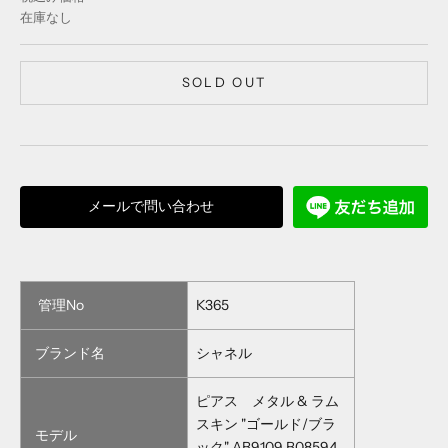
在庫なし
SOLD OUT
メールで問い合わせ
管理No
K365
ブランド名
シャネル
ピアス メタル & ラム
スキン "ゴールド/ブラ
モデル
ック" AB9109 B08594