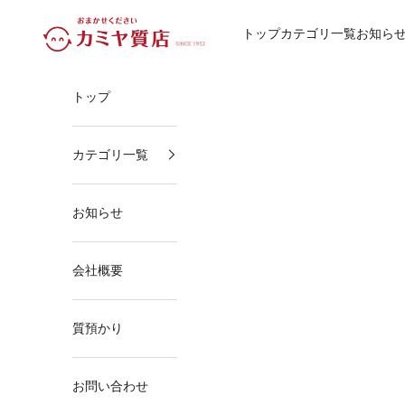
コンテンツへスキップ
カミヤ質店
トップ
カテゴリ一覧
お知ら
トップ
カテゴリ一覧
お知らせ
会社概要
質預かり
お問い合わせ