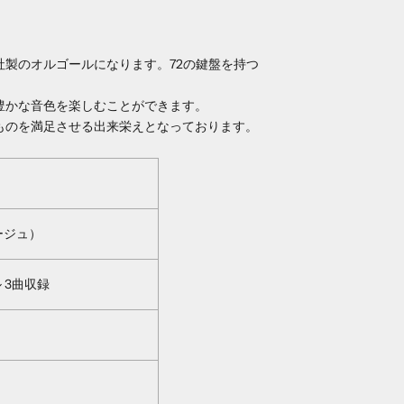
E社製のオルゴールになります。
72の鍵盤を持つ
豊かな音色を楽しむことができます。
ものを満足させる出来栄えとなっております。
ージュ）
 3曲収録