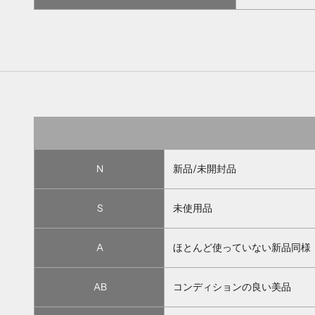
N
新品/未開封品
S
未使用品
A
ほとんど使っていない新品同様
AB
コンディションの良い美品