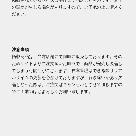
掲載されているサイズは手作業で測定したものです。若干
の誤差が生じる場合がありますので、ご了承の上ご購入く
ださい。
注意事項
掲載商品は、当方店舗にて同時に販売しております。その
ためサイトよりご注文頂いた時点で、商品が完売し欠品し
てしまう可能性がございます。在庫管理はできる限りリア
ルタイムの更新を心がけておりますが、行き違いがあり欠
品となった際は、ご注文はキャンセルとさせて頂きますの
でご了承のほどよろしくお願い致します。