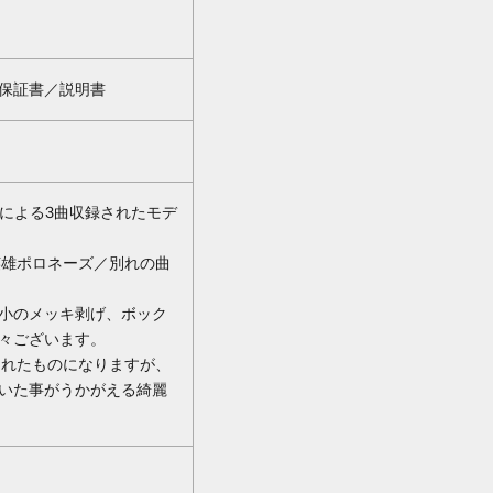
保証書／説明書
ーによる3曲収録されたモデ
英雄ポロネーズ／別れの曲
小のメッキ剥げ、ボック
々ございます。
売されたものになりますが、
いた事がうかがえる綺麗