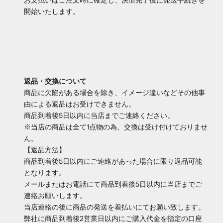
お支払いはご注文時に確定し、決済完了後に発送手続きを
開始いたします。
返品・交換について
商品に欠陥がある場合を除き、イメージ違いなどその他事
由による返品はお受けできません。
商品到着後5日以内に当店までご連絡ください。
※当店の商品は全て1点物の為、交換は受け付けておりませ
ん。
【返品方法】
商品到着後5日以内にご連絡があった場合に限り返品可能
となります。
メールまたはお電話にて商品到着後5日以内に当店までご
連絡お願いします。
当店連絡の後に商品の発送を着払いにてお願い致します。
弊社に商品到着後2営業日以内にご購入代金を指定の口座