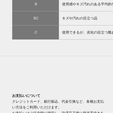
B
使用感やキズ汚れのある平均的
BC
キズや汚れの目立つ品
C
使用できるが、劣化の目立つ難
お支払いについて
クレジットカード、銀行振込、代金引換など、各種お支払
い方法をご利用いただけます。